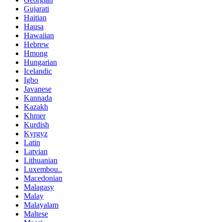
Gujarati
Haitian
Hausa
Hawaiian
Hebrew
Hmong
Hungarian
Icelandic
Igbo
Javanese
Kannada
Kazakh
Khmer
Kurdish
Kyrgyz
Latin
Latvian
Lithuanian
Luxembou..
Macedonian
Malagasy
Malay
Malayalam
Maltese