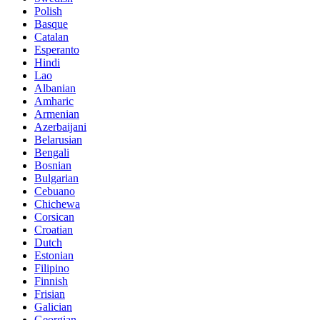
Polish
Basque
Catalan
Esperanto
Hindi
Lao
Albanian
Amharic
Armenian
Azerbaijani
Belarusian
Bengali
Bosnian
Bulgarian
Cebuano
Chichewa
Corsican
Croatian
Dutch
Estonian
Filipino
Finnish
Frisian
Galician
Georgian