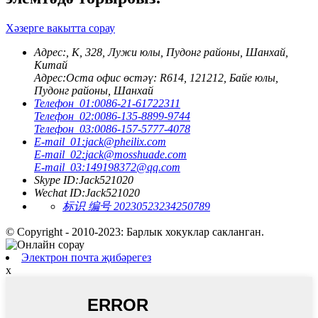
Хәзерге вакытта сорау
Адрес:
, К, 328, Лужи юлы, Пудонг районы, Шанхай,
Китай
Адрес:
Оста офис өстәү: R614, 121212, Байе юлы,
Пудонг районы, Шанхай
Телефон_01:
0086-21-61722311
Телефон_02:
0086-135-8899-9744
Телефон_03:
0086-157-5777-4078
E-mail_01:
jack@pheilix.com
E-mail_02:
jack@mosshuade.com
E-mail_03:
149198372@qq.com
Skype ID:
Jack521020
Wechat ID:
Jack521020
标识 编号 20230523234250789
© Copyright - 2010-2023: Барлык хокуклар сакланган.
Электрон почта җибәрегез
x