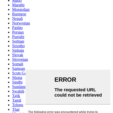
Maori
Marathi
Mongolian
Burmese
Nepali
Norwegian
Pashto
Persian
Punjabi
Serbian
Sesotho
Sinhala
Slovak
Slovenian
Somali
Samoan
Scots Gaelic
Shona
Sindhi
Sundanese
Swahili
Tajik
Tamil
Telugu
Thai