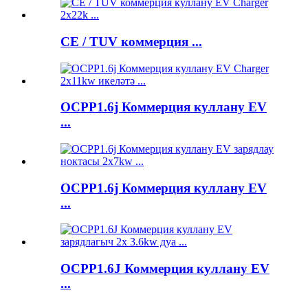
CE / TUV коммерция ...
OCPP1.6j Коммерция куллану EV
...
OCPP1.6j Коммерция куллану EV
...
OCPP1.6J Коммерция куллану EV
...