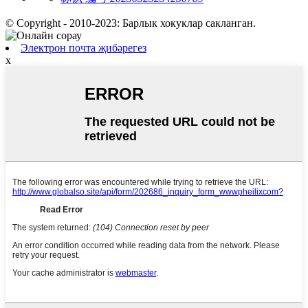
© Copyright - 2010-2023: Барлык хокуклар сакланган.
Электрон почта җибәрегез
x