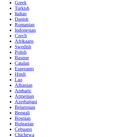
Greek
Turkish
Italian
Danish
Romanian
Indonesian
Czech
Afrikaans
Swedish
Polish
Basque
Catalan
Esperanto
Hindi
Lao
Albanian
Amharic
Armenian
Azerbaijani
Belarusian
Bengali
Bosnian
Bulgarian
Cebuano
Chichewa