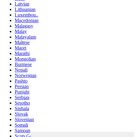
Latvian
Lithuanian
Luxembou..
Macedonian
Malagasy
Malay
Malayalam
Maltese
Maori
Marathi
Mongolian
Burmese
Nepali
Norwegian
Pashto
Persian
Punjabi
Serbian
Sesotho
Sinhala
Slovak
Slovenian
Somali
Samoan
Scots Gaelic